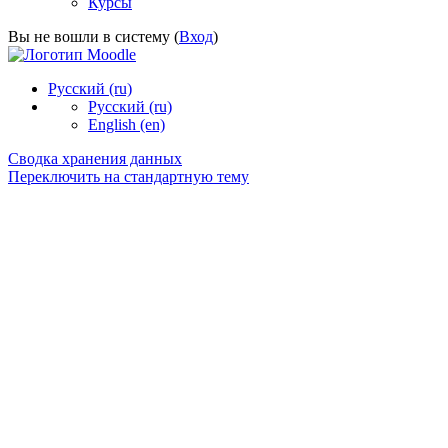
Курсы
Вы не вошли в систему (
Вход
)
Русский ‎(ru)‎
Русский ‎(ru)‎
English ‎(en)‎
Сводка хранения данных
Переключить на стандартную тему