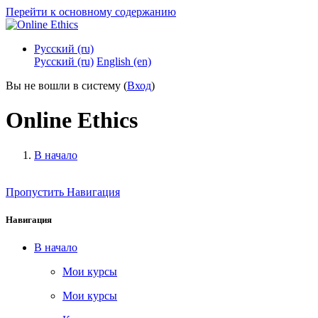
Перейти к основному содержанию
Русский ‎(ru)‎
Русский ‎(ru)‎
English ‎(en)‎
Вы не вошли в систему (
Вход
)
Online Ethics
В начало
Пропустить Навигация
Навигация
В начало
Мои курсы
Мои курсы